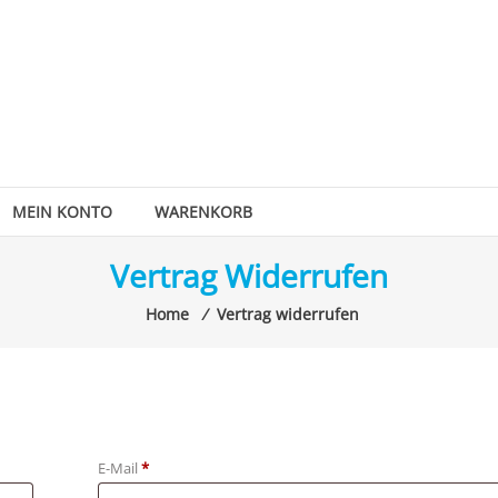
MEIN KONTO
WARENKORB
Vertrag Widerrufen
Home
⁄
Vertrag widerrufen
erforderlich
E-Mail
*