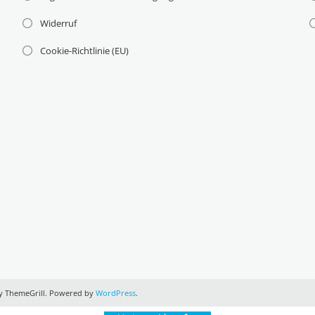
Widerruf
Cookie-Richtlinie (EU)
n
 ThemeGrill. Powered by
WordPress
.