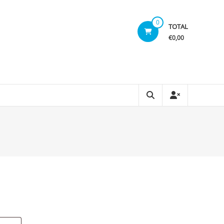
0
TOTAL
€0,00