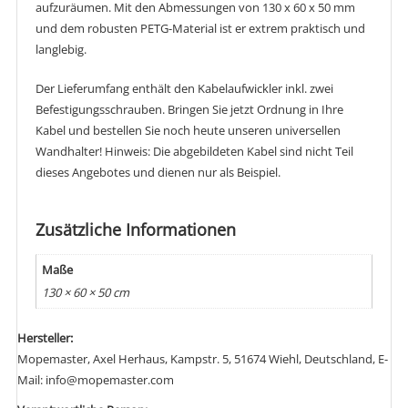
aufzuräumen. Mit den Abmessungen von 130 x 60 x 50 mm
und dem robusten PETG-Material ist er extrem praktisch und
langlebig.
Der Lieferumfang enthält den Kabelaufwickler inkl. zwei
Befestigungsschrauben. Bringen Sie jetzt Ordnung in Ihre
Kabel und bestellen Sie noch heute unseren universellen
Wandhalter! Hinweis: Die abgebildeten Kabel sind nicht Teil
dieses Angebotes und dienen nur als Beispiel.
Zusätzliche Informationen
Maße
130 × 60 × 50 cm
Hersteller:
Mopemaster, Axel Herhaus, Kampstr. 5, 51674 Wiehl, Deutschland, E-
Mail: info@mopemaster.com