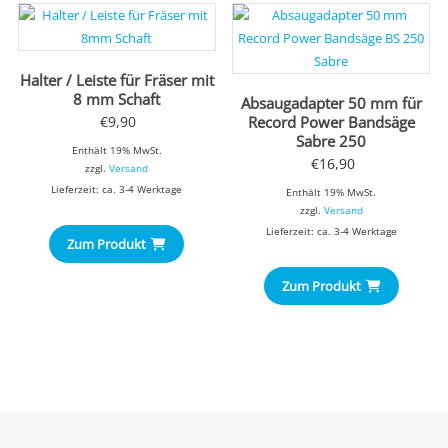
Halter / Leiste für Fräser mit
8 mm Schaft
Absaugadapter 50 mm für
€
9,90
Record Power Bandsäge
Sabre 250
Enthält 19% MwSt.
€
16,90
zzgl.
Versand
Lieferzeit: ca. 3-4 Werktage
Enthält 19% MwSt.
zzgl.
Versand
Lieferzeit: ca. 3-4 Werktage
Zum Produkt
Zum Produkt