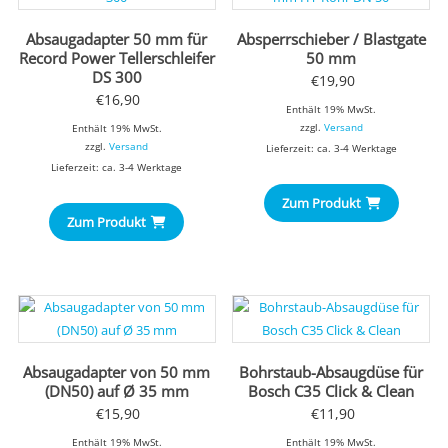
Absaugadapter 50 mm für
Absperrschieber / Blastgate
Record Power Tellerschleifer
50 mm
DS 300
€
19,90
€
16,90
Enthält 19% MwSt.
zzgl.
Versand
Enthält 19% MwSt.
zzgl.
Versand
Lieferzeit: ca. 3-4 Werktage
Lieferzeit: ca. 3-4 Werktage
Zum Produkt
Zum Produkt
Absaugadapter von 50 mm
Bohrstaub-Absaugdüse für
(DN50) auf Ø 35 mm
Bosch C35 Click & Clean
€
15,90
€
11,90
Enthält 19% MwSt.
Enthält 19% MwSt.