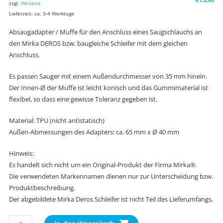
zzgl.
Versand
Lieferzeit: ca. 3-4 Werktage
Absaugadapter / Muffe für den Anschluss eines Saugschlauchs an
den Mirka DEROS bzw. baugleiche Schleifer mit dem gleichen
Anschluss.
Es passen Sauger mit einem Außendurchmesser von 35 mm hinein.
Der Innen-Ø der Muffe ist leicht konisch und das Gummimaterial ist
flexibel, so dass eine gewisse Toleranz gegeben ist.
Material: TPU (nicht antistatisch)
Außen-Abmessungen des Adapters: ca. 65 mm x Ø 40 mm
Hinweis:
Es handelt sich nicht um ein Original-Produkt der Firma Mirka®.
Die verwendeten Markennamen dienen nur zur Unterscheidung bzw.
Produktbeschreibung.
Der abgebildete Mirka Deros Schleifer ist nicht Teil des Lieferumfangs.
Mirka