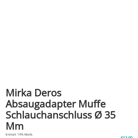
Mirka Deros
Absaugadapter Muffe
Schlauchanschluss Ø 35
Mm
Enthält 19% MwSt.
€
13,90