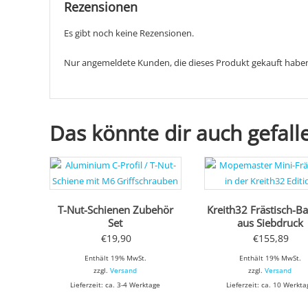
Rezensionen
Es gibt noch keine Rezensionen.
Nur angemeldete Kunden, die dieses Produkt gekauft haben
Das könnte dir auch gefall
T-Nut-Schienen Zubehör
Kreith32 Frästisch-B
Set
aus Siebdruck
€
19,90
€
155,89
Enthält 19% MwSt.
Enthält 19% MwSt.
zzgl.
Versand
zzgl.
Versand
Lieferzeit: ca. 3-4 Werktage
Lieferzeit: ca. 10 Werkta