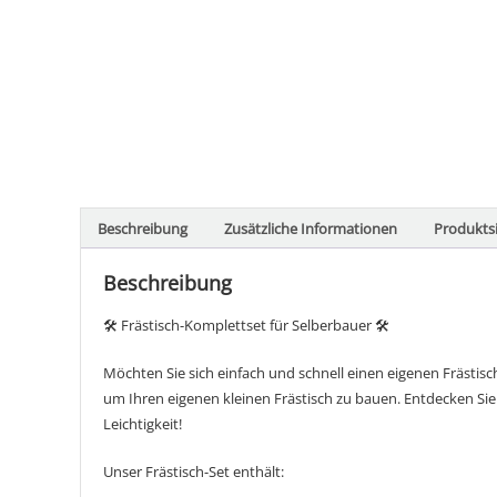
Beschreibung
Zusätzliche Informationen
Produktsi
Beschreibung
🛠️ Frästisch-Komplettset für Selberbauer 🛠️
Möchten Sie sich einfach und schnell einen eigenen Frästis
um Ihren eigenen kleinen Frästisch zu bauen. Entdecken Sie d
Leichtigkeit!
Unser Frästisch-Set enthält: