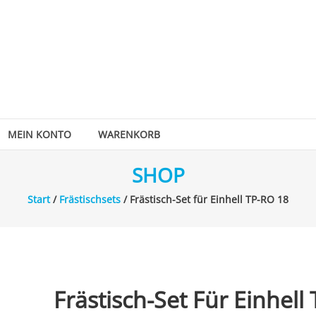
MEIN KONTO
WARENKORB
SHOP
Start
/
Frästischsets
/ Frästisch-Set für Einhell TP-RO 18
Frästisch-Set Für Einhell 