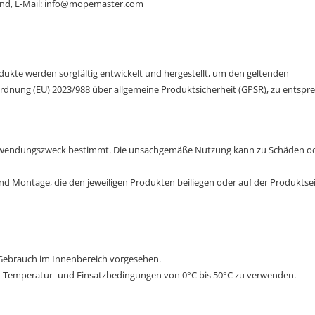
land, E-Mail: info@mopemaster.com
dukte werden sorgfältig entwickelt und hergestellt, um den geltenden
ordnung (EU) 2023/988 über allgemeine Produktsicherheit (GPSR), zu entspr
Verwendungszweck bestimmt. Die unsachgemäße Nutzung kann zu Schäden o
nd Montage, die den jeweiligen Produkten beiliegen oder auf der Produktse
 Gebrauch im Innenbereich vorgesehen.
ten Temperatur- und Einsatzbedingungen von 0°C bis 50°C zu verwenden.