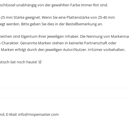
enschlüssel unabhängig von der gewählten Farbe immer Rot sind.
 16-25 mm Stärke geeignet. Wenn Sie eine Plattenstärke von 25-40 mm
t werden. Bitte geben Sie dies in der Bestellbemerkung an.
eichen sind Eigentum ihrer jeweiligen Inhaber. Die Nennung von Markenn
 Charakter. Genannte Marken stehen in keinerlei Partnerschaft oder
rken erfolgt durch den jeweiligen Autor/Nutzer. Irrtümer vorbehalten.
stisch-Set noch heute! 🛒
land, E-Mail: info@mopemaster.com