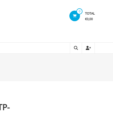
0
TOTAL
€0,00
TP-