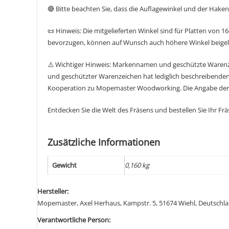
🔴 Bitte beachten Sie, dass die Auflagewinkel und der Hak
📜 Hinweis: Die mitgelieferten Winkel sind für Platten von
bevorzugen, können auf Wunsch auch höhere Winkel beigeleg
⚠️ Wichtiger Hinweis: Markennamen und geschützte Warenz
und geschützter Warenzeichen hat lediglich beschreibenden
Kooperation zu Mopemaster Woodworking. Die Angabe der Ma
Entdecken Sie die Welt des Fräsens und bestellen Sie Ihr Frä
Zusätzliche Informationen
Gewicht
0,160 kg
Hersteller:
Mopemaster, Axel Herhaus, Kampstr. 5, 51674 Wiehl, Deutsch
Verantwortliche Person: