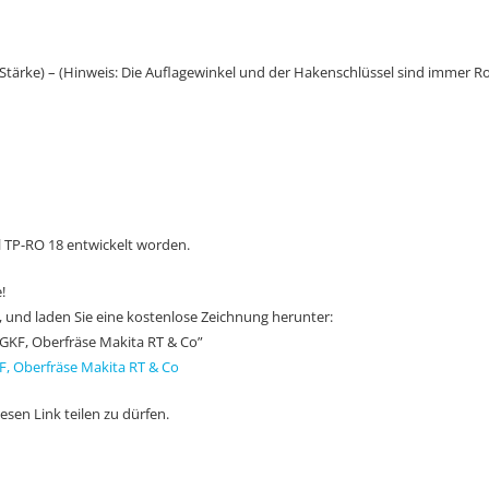
 Stärke) – (Hinweis: Die Auflagewinkel und der Hakenschlüssel sind immer Ro
ell TP-RO 18 entwickelt worden.
!
en, und laden Sie eine kostenlose Zeichnung herunter:
GKF, Oberfräse Makita RT & Co”
, Oberfräse Makita RT & Co
sen Link teilen zu dürfen.