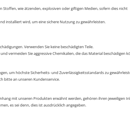
 Stoffen, wie ätzenden, explosiven oder giftigen Medien, sofern dies nicht
d installiert wird, um eine sichere Nutzung zu gewährleisten.
schädigungen. Verwenden Sie keine beschädigten Teile.
 und vermeiden Sie aggressive Chemikalien, die das Material beschädigen k
ogen, um höchste Sicherheits- und Zuverlässigkeitsstandards zu gewährleist
ch bitte an unseren Kundenservice.
ang mit unseren Produkten erwähnt werden, gehören ihren jeweiligen In
, es sei denn, dies ist ausdrücklich angegeben.