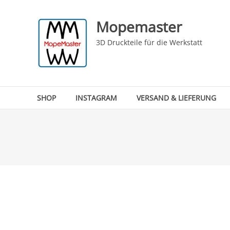
Skip
to
Mopemaster
content
3D Druckteile für die Werkstatt
SHOP
INSTAGRAM
VERSAND & LIEFERUNG