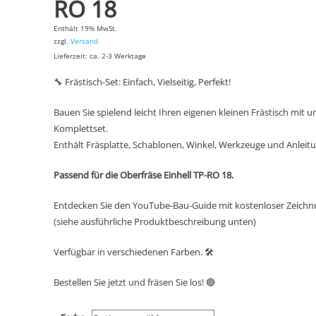
RO 18
Enthält 19% MwSt.
zzgl.
Versand
Lieferzeit: ca. 2-3 Werktage
🔧 Frästisch-Set: Einfach, Vielseitig, Perfekt!
Bauen Sie spielend leicht Ihren eigenen kleinen Frästisch mit 
Komplettset.
Enthält Fräsplatte, Schablonen, Winkel, Werkzeuge und Anleit
Passend für die Oberfräse Einhell TP-RO 18.
Entdecken Sie den YouTube-Bau-Guide mit kostenloser Zeichn
(siehe ausführliche Produktbeschreibung unten)
Verfügbar in verschiedenen Farben. 🛠️
Bestellen Sie jetzt und fräsen Sie los! 🔴