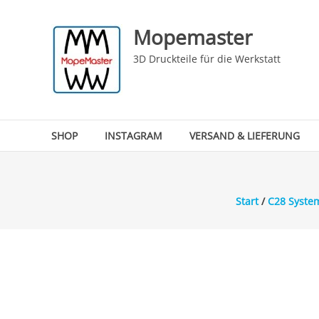
Skip
to
Mopemaster
content
3D Druckteile für die Werkstatt
SHOP
INSTAGRAM
VERSAND & LIEFERUNG
Start
/
C28 Syst