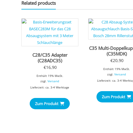
Related products
C35 Multi-Doppelkup
(C35MDK)
C28/C35 Adapter
(C28ADC35)
€
20,90
€
16,90
Enthält 19% MwSt.
zzgl.
Versand
Enthält 19% MwSt.
Lieferzeit: ca. 3-4 Werkt
zzgl.
Versand
Lieferzeit: ca. 3-4 Werktage
Zum Produkt
Zum Produkt