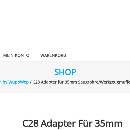
MEIN KONTO
WARENKORB
SHOP
em by WuppWop
/ C28 Adapter für 35mm Saugrohre/Werkzeugmuf
C28 Adapter Für 35mm