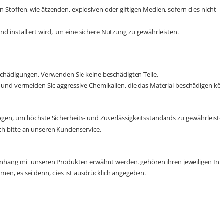
 Stoffen, wie ätzenden, explosiven oder giftigen Medien, sofern dies nicht
d installiert wird, um eine sichere Nutzung zu gewährleisten.
schädigungen. Verwenden Sie keine beschädigten Teile.
 und vermeiden Sie aggressive Chemikalien, die das Material beschädigen k
ogen, um höchste Sicherheits- und Zuverlässigkeitsstandards zu gewährleist
ch bitte an unseren Kundenservice.
ang mit unseren Produkten erwähnt werden, gehören ihren jeweiligen In
, es sei denn, dies ist ausdrücklich angegeben.