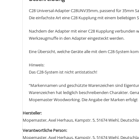
C28 Universal-Adapter C28UNV35mm, passend für 35mm S
Die einfachste Art eine C28 Kupplung mit einem beliebigen 
Nachdem der Adapter mit einer C28 Kupplung verbunden 
Werkzeugmuffe in den Adapter eingesteckt werden.
Eine Übersicht, welche Geräte alle mit dem C28-System komp
Hinweis:
Das C28-System ist nicht antistatisch!
“Markennamen und geschützte Warenzeichen sind Eigentum
Warenzeichen hat lediglich beschreibenden Charakter. Gena
Mopemaster Woodworking. Die Angabe der Marken erfolgt du
Hersteller:
Mopemaster, Axel Herhaus, Kampstr. 5, 51674 Wiehl, Deutsch
Verantwortliche Person:
Mopemaster, Axel Herhaus, Kampstr. 5, 51674 Wiehl, Deutsch