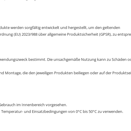
dukte werden sorgfältig entwickelt und hergestellt, um den geltenden
ordnung (EU) 2023/988 über allgemeine Produktsicherheit (GPSR), zu entspr
Verwendungszweck bestimmt. Die unsachgemäße Nutzung kann zu Schäden o
nd Montage, die den jeweiligen Produkten beiliegen oder auf der Produktse
 Gebrauch im Innenbereich vorgesehen.
ten Temperatur- und Einsatzbedingungen von 0°C bis 50°C zu verwenden.