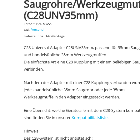
Saugrohre/Werkzeugmu
(C28UNV35mm)
Enthält 19% MwSt.
zzgl.
Versand
Lieferzeit: ca. 3-4 Werktage
C28 Universal-Adapter C28UNV35mm, passend für 35mm Saug
und handelsübliche 35mm Werkzeugmuffen
Die einfachste Art eine C28 Kupplung mit einem beliebigen Sau
verbinden.
Nachdem der Adapter mit einer C28 Kupplung verbunden wur
jedes handelsübliche 35mm Saugrohr oder jede 35mm
Werkzeugmuffe in den Adapter eingesteckt werden.
Eine Übersicht, welche Geräte alle mit dem C28-System kompat
sind finden Sie in unserer
Kompatibilitätsliste
.
Hinweis:
Das C28-System ist nicht antistatisch!