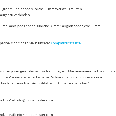
augrohre und handelsübliche 35mm Werkzeugmuffen
Sauger zu verbinden.
wurde kann jedes handelsübliche 35mm Saugrohr oder jede 35mm
atibel sind finden Sie in unserer
Kompatibilitätsliste
.
 ihrer jeweiligen Inhaber. Die Nennung von Markennamen und geschützte
nnte Marken stehen in keinerlei Partnerschaft oder Kooperation zu
rch den jeweiligen Autor/Nutzer. Irrtümer vorbehalten.”
land, E-Mail: info@mopemaster.com
land, E-Mail: info@mopemaster.com